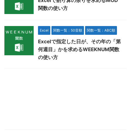
Excelで割り算の余りを求めるMOD
関数の使い方
Excel
関数一覧：50音順
関数一覧：ABC順
Excelで指定した日が、その年の「第
何週目」かを求めるWEEKNUM関数
の使い方