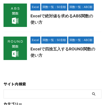
Excel
関数一覧：50音順
関数一覧：ABC順
Excelで絶対値を求めるABS関数の
使い方
Excel
関数一覧：50音順
関数一覧：ABC順
Excelで四捨五入するROUND関数の
使い方
サイト内検索
カテゴリー