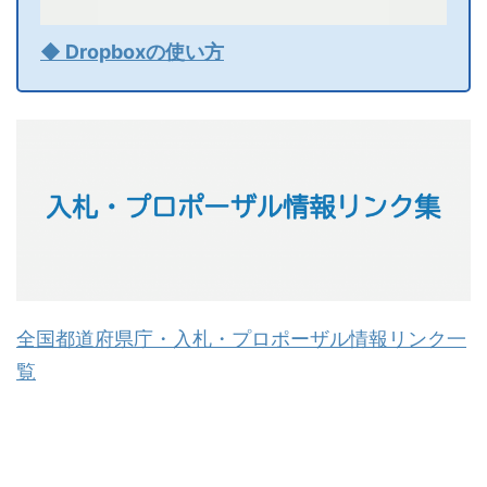
◆ Dropboxの使い方
全国都道府県庁・入札・プロポーザル情報リンク一
覧