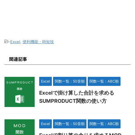
-
Excel
,
便利機能・時短技
関連記事
Excel
関数一覧：50音順
関数一覧：ABC順
Excelで掛け算した合計を求める
SUMPRODUCT関数の使い方
Excel
関数一覧：50音順
関数一覧：ABC順