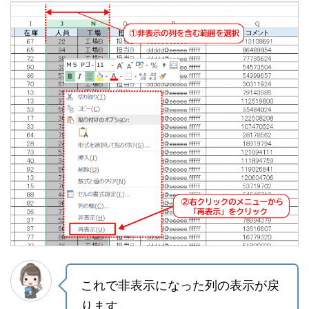
これで非表示になった列の表示が戻
ります