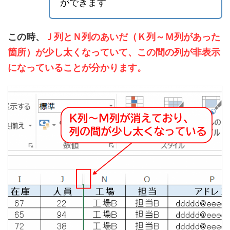
ができます
この時、
Ｊ列とＮ列のあいだ（Ｋ列～Ｍ列があった
箇所）が少し太くなっていて、この間の列が非表示
になっていることが分かります。