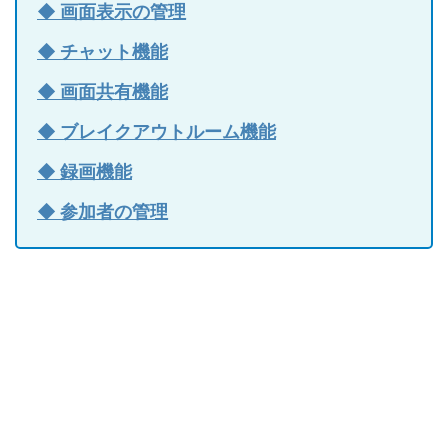
◆ 画面表示の管理
◆ チャット機能
◆ 画面共有機能
◆ ブレイクアウトルーム機能
◆ 録画機能
◆ 参加者の管理