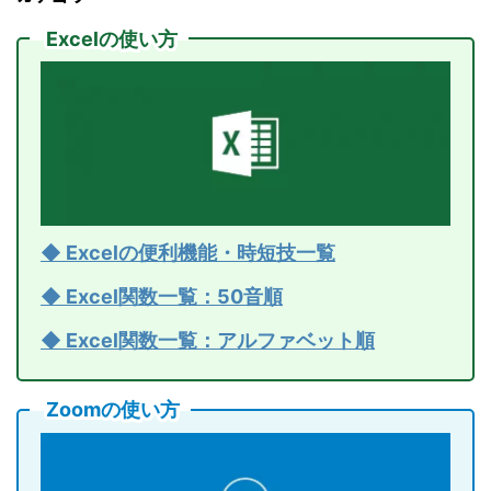
Excelの使い方
◆ Excelの便利機能・時短技一覧
◆ Excel関数一覧：50音順
◆ Excel関数一覧：アルファベット順
Zoomの使い方