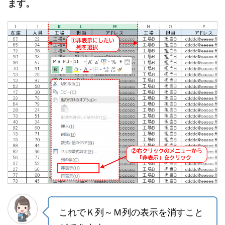
ます。
これでＫ列～Ｍ列の表示を消すこと