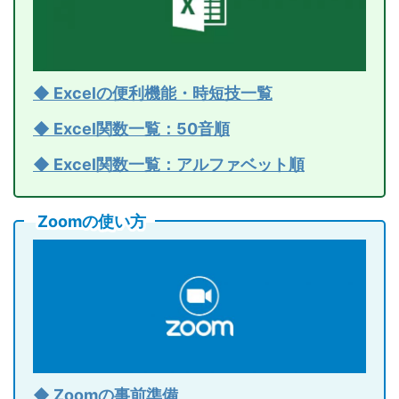
◆ Excelの便利機能・時短技一覧
◆ Excel関数一覧：50音順
◆ Excel関数一覧：アルファベット順
Zoomの使い方
◆ Zoomの事前準備