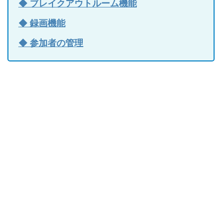
◆ ブレイクアウトルーム機能
◆ 録画機能
◆ 参加者の管理