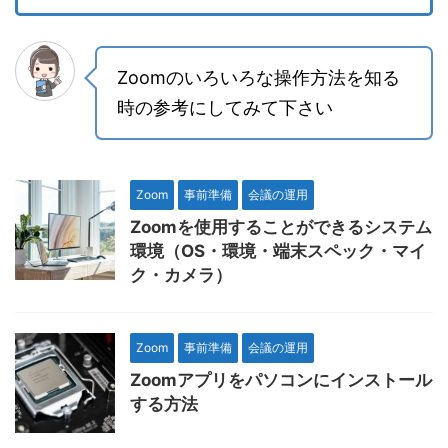
Zoomのいろいろな操作方法を知る
時の参考にしてみて下さい
Zoom
事前準備
会議の運用
Zoomを使用することができるシステム
環境（OS・環境・端末スペック・マイ
ク・カメラ）
Zoom
事前準備
会議の運用
Zoomアプリをパソコンにインストール
する方法