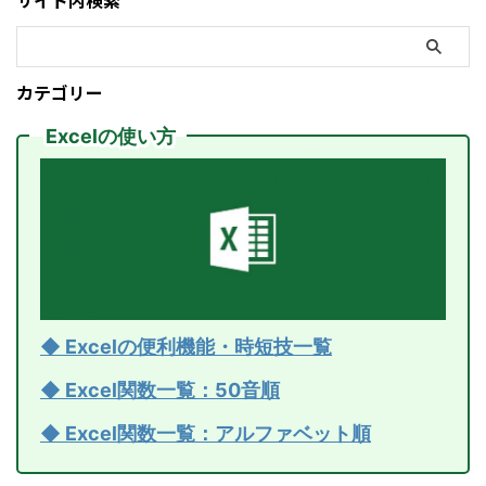
サイト内検索
カテゴリー
Excelの使い方
◆ Excelの便利機能・時短技一覧
◆ Excel関数一覧：50音順
◆ Excel関数一覧：アルファベット順