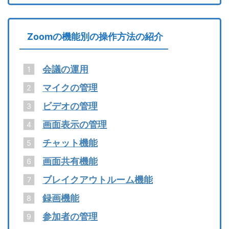
Zoomの機能別の操作方法の紹介
会議の運用
マイクの管理
ビデオの管理
画面表示の管理
チャット機能
画面共有機能
ブレイクアウトルーム機能
録画機能
参加者の管理