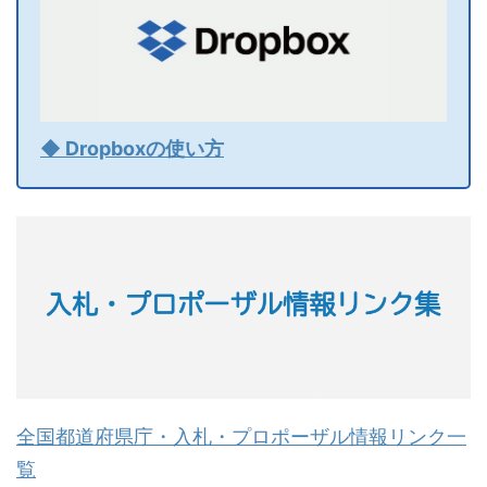
◆ Dropboxの使い方
全国都道府県庁・入札・プロポーザル情報リンク一
覧