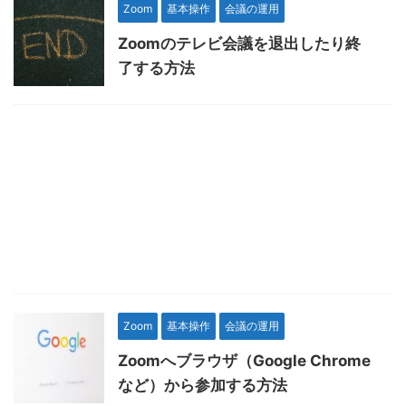
Zoom
基本操作
会議の運用
Zoomのテレビ会議を退出したり終
了する方法
Zoom
基本操作
会議の運用
Zoomへブラウザ（Google Chrome
など）から参加する方法