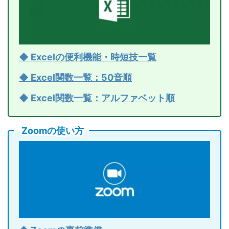
◆ Excelの便利機能・時短技一覧
◆ Excel関数一覧：50音順
◆ Excel関数一覧：アルファベット順
Zoomの使い方