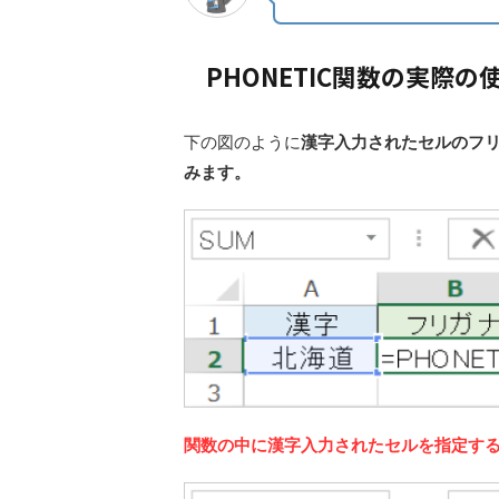
PHONETIC関数の実際の
下の図のように
漢字入力されたセルのフリ
みます。
関数の中に漢字入力されたセルを指定す