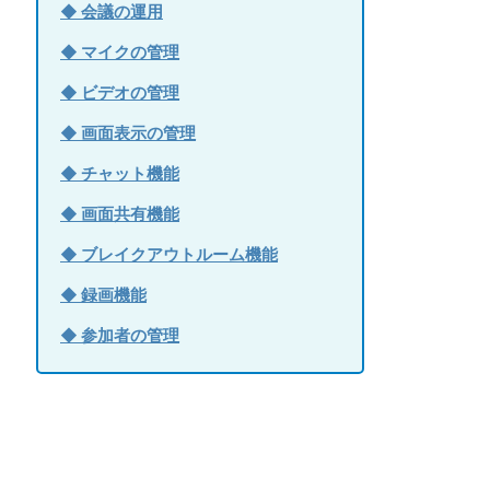
◆ 会議の運用
◆ マイクの管理
◆ ビデオの管理
◆ 画面表示の管理
◆ チャット機能
◆ 画面共有機能
◆ ブレイクアウトルーム機能
◆ 録画機能
◆ 参加者の管理