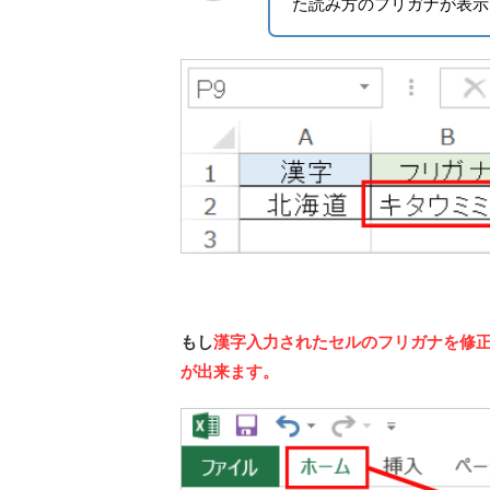
た読み方のフリガナが表示
もし
漢字入力されたセルのフリガナを修
が出来ます。