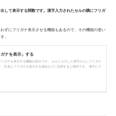
り出して表示する関数です。漢字入力されたセルの隣にフリガ
使わずにフリガナ表示させる機能もあるので、その機能の使い
ます。
フリガナを表示」する
フリガナを表示する機能の紹介です。 セルに入力した漢字の上にフリガナ
す。氏名にフリガナを表示する場合などに活用すると便利です。 漢字にフ