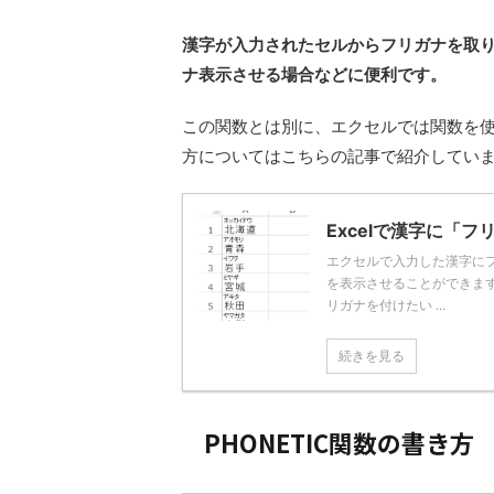
漢字が入力されたセルからフリガナを取
ナ表示させる場合などに便利です。
この関数とは別に、エクセルでは関数を
方についてはこちらの記事で紹介してい
Excelで漢字に「
エクセルで入力した漢字に
を表示させることができま
リガナを付けたい ...
続きを見る
PHONETIC関数の書き方