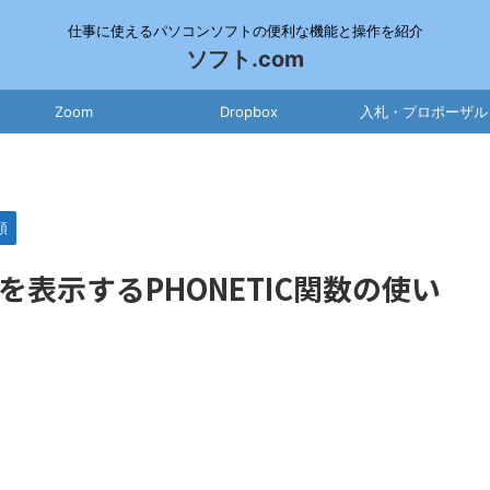
仕事に使えるパソコンソフトの便利な機能と操作を紹介
ソフト.com
Zoom
Dropbox
入札・プロポーザル
順
ナを表示するPHONETIC関数の使い