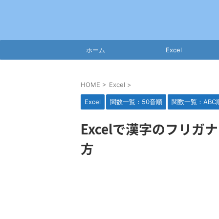
ホーム
Excel
HOME
>
Excel
>
Excel
関数一覧：50音順
関数一覧：ABC
Excelで漢字のフリガ
方