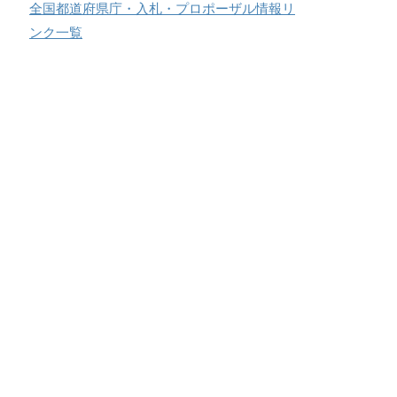
全国都道府県庁・入札・プロポーザル情報リ
ンク一覧