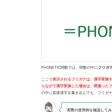
PHONETIC関数では、関数の中に
フリガ
ここで
表示されるフリガナは、漢字変換
らながで漢字変換した場合は、間違った
の中に直接漢字を書き込んでも、フリガ
実際の使用例を確認してみ