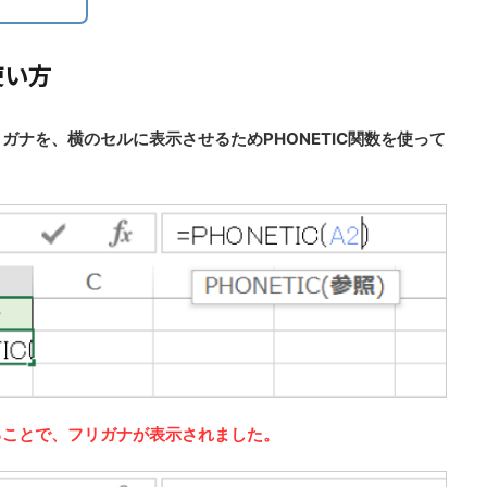
使い方
ガナを、横のセルに表示させるためPHONETIC
関数を使って
ることで、フリガナが表示されました。