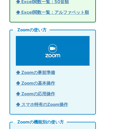
◆ Excel関数一覧：50音順
◆ Excel関数一覧：アルファベット順
Zoomの使い方
◆ Zoomの事前準備
◆ Zoomの基本操作
◆ Zoomの応用操作
◆ スマホ特有のZoom操作
Zoomの機能別の使い方