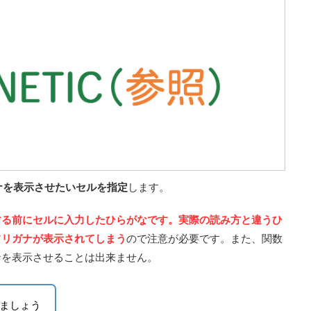
ナを表示させたいセルを指定
します。
する前にセルに入力したひらがなです。
実際の読み方と違うひ
フリガナが表示されてしまう
ので注意が必要です。また、関数
ナを表示させることは出来ません。
ましょう