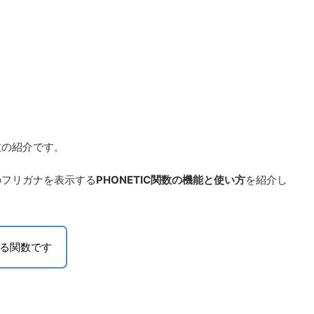
数の紹介です。
のフリガナを表示する
PHONETIC関数の機能と使い方
を紹介し
る関数です