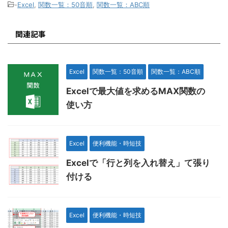
-
Excel
,
関数一覧：50音順
,
関数一覧：ABC順
関連記事
Excel
関数一覧：50音順
関数一覧：ABC順
Excelで最大値を求めるMAX関数の
使い方
Excel
便利機能・時短技
Excelで「行と列を入れ替え」て張り
付ける
Excel
便利機能・時短技