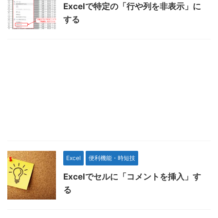
Excelで特定の「行や列を非表示」に
する
Excel
便利機能・時短技
Excelでセルに「コメントを挿入」す
る