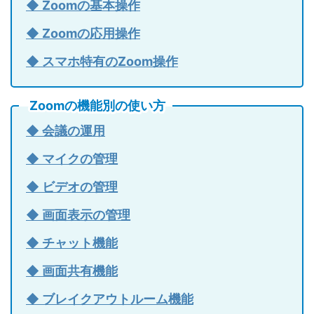
◆ Zoomの基本操作
◆ Zoomの応用操作
◆ スマホ特有のZoom操作
Zoomの機能別の使い方
◆ 会議の運用
◆ マイクの管理
◆ ビデオの管理
◆ 画面表示の管理
◆ チャット機能
◆ 画面共有機能
◆ ブレイクアウトルーム機能