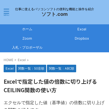
仕事に使えるパソコンソフトの便利な機能と操作を紹介
ソフト.com
ホーム
Excel
Zoom
Dropbox
入札・プロポーザル
HOME
>
Excel
>
Excel
関数一覧：50音順
関数一覧：ABC順
Excelで指定した値の倍数に切り上げる
CEILING関数の使い方
エクセルで指定した値（基準値）の倍数に切り上げ