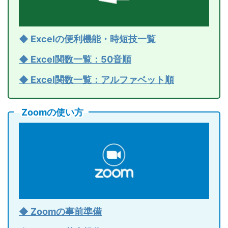
◆ Excelの便利機能・時短技一覧
◆ Excel関数一覧：50音順
◆ Excel関数一覧：アルファベット順
Zoomの使い方
◆ Zoomの事前準備