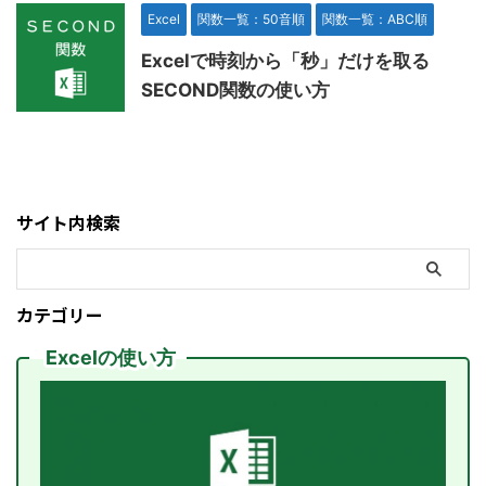
Excel
関数一覧：50音順
関数一覧：ABC順
Excelで時刻から「秒」だけを取る
SECOND関数の使い方
サイト内検索
カテゴリー
Excelの使い方