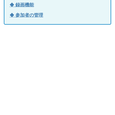
◆ 録画機能
◆ 参加者の管理